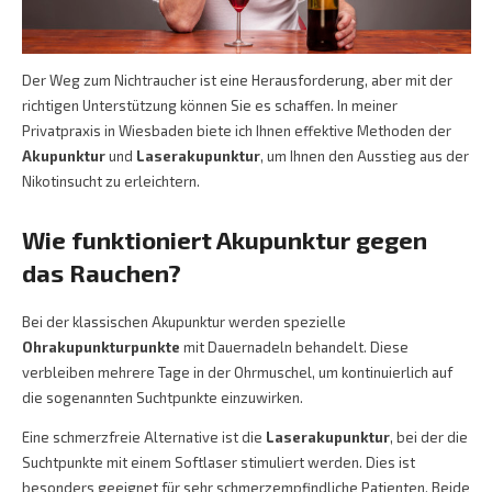
Der Weg zum Nichtraucher ist eine Herausforderung, aber mit der
richtigen Unterstützung können Sie es schaffen. In meiner
Privatpraxis in Wiesbaden biete ich Ihnen effektive Methoden der
Akupunktur
und
Laserakupunktur
, um Ihnen den Ausstieg aus der
Nikotinsucht zu erleichtern.
Wie funktioniert Akupunktur gegen
das Rauchen?
Bei der klassischen Akupunktur werden spezielle
Ohrakupunkturpunkte
mit Dauernadeln behandelt. Diese
verbleiben mehrere Tage in der Ohrmuschel, um kontinuierlich auf
die sogenannten Suchtpunkte einzuwirken.
Eine schmerzfreie Alternative ist die
Laserakupunktur
, bei der die
Suchtpunkte mit einem Softlaser stimuliert werden. Dies ist
besonders geeignet für sehr schmerzempfindliche Patienten. Beide