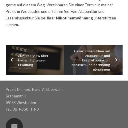
gerne auf diesem Weg. Vereinbaren Sie einen Termin in meiner
Praxis in Wiesbaden und erfahren Sie, wie Akupunktur und
Laserakupunktur Sie bei Ihrer
Nikotinentwöhnung
unterstützen
können.
Gewichtsreduktion mit
ZDF-Interview über
Akupunktur und
Hausmittel gegen
Laserakupunktur:
Erkältung
Natürlich und nachhaltig
abnehmen
Praxis Dr. med. Hans-A. Eberwein
Grabenstr. 1
65183 Wiesbaden
Tel. 0611-360 1111-0