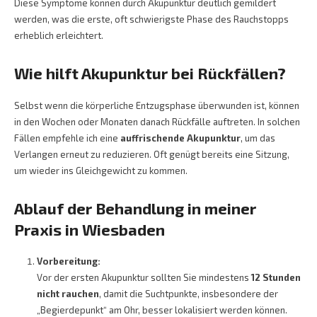
Diese Symptome können durch Akupunktur deutlich gemildert
werden, was die erste, oft schwierigste Phase des Rauchstopps
erheblich erleichtert.
Wie hilft Akupunktur bei Rückfällen?
Selbst wenn die körperliche Entzugsphase überwunden ist, können
in den Wochen oder Monaten danach Rückfälle auftreten. In solchen
Fällen empfehle ich eine
auffrischende Akupunktur
, um das
Verlangen erneut zu reduzieren. Oft genügt bereits eine Sitzung,
um wieder ins Gleichgewicht zu kommen.
Ablauf der Behandlung in meiner
Praxis in Wiesbaden
Vorbereitung:
Vor der ersten Akupunktur sollten Sie mindestens
12 Stunden
nicht rauchen
, damit die Suchtpunkte, insbesondere der
„Begierdepunkt“ am Ohr, besser lokalisiert werden können.