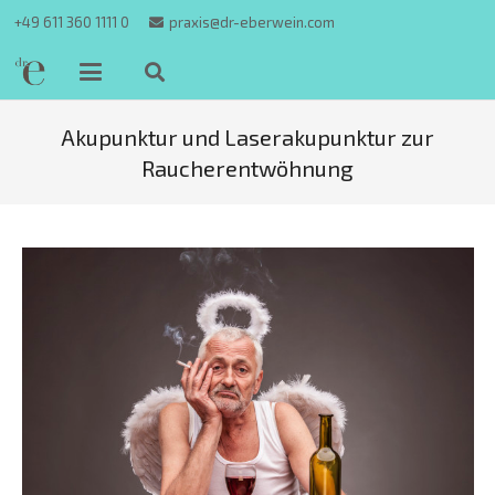
+49 611 360 1111 0
praxis@dr-eberwein.com
Akupunktur und Laserakupunktur zur
Raucherentwöhnung