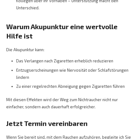
Kollegen über Ihr Vorhaben – Unterstützung macht den
Unterschied.
Warum Akupunktur eine wertvolle
Hilfe ist
Die Akupunktur kann:
Das Verlangen nach Zigaretten erheblich reduzieren
Entzugserscheinungen wie Nervosität oder Schlafstörungen
lindern
Zu einer regelrechten Abneigung gegen Zigaretten führen
Mit diesen Effekten wird der Weg zum Nichtraucher nicht nur
einfacher, sondern auch dauerhaft erfolgreicher.
Jetzt Termin vereinbaren
Wenn Sie bereit sind, mit dem Rauchen aufzuhören, begleite ich Sie